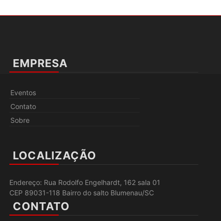
EMPRESA
Eventos
Contato
Sobre
LOCALIZAÇÃO
Endereço: Rua Rodolfo Engelhardt, 162 sala 01
CEP 89031-118 Bairro do salto Blumenau/SC
CONTATO