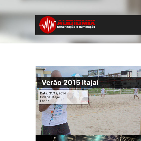
Verão 2015 Itajaí
Data: 31/12/2014
Cidade: Itajaí
Local: